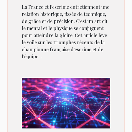
Nationale
La France et l'escrime entretiennent une
relation historique, tissée de technique,
de grâce et de précision. C'est un art où
le mental et le physique se conjuguent
pour atteindre la gloire. Cet article lève
le voile sur les triomphes récents de la
championne française d'escrime et de
l'équipe...