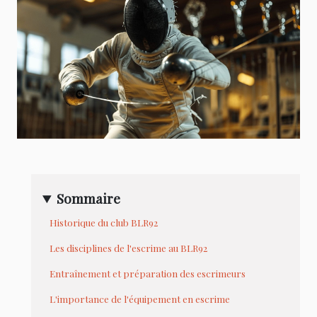
Sommaire
Historique du club BLR92
Les disciplines de l'escrime au BLR92
Entraînement et préparation des escrimeurs
L'importance de l'équipement en escrime