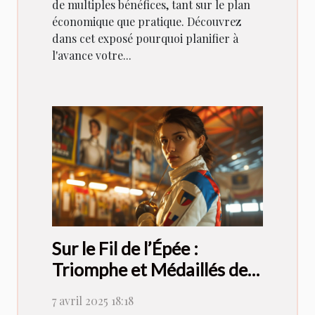
de multiples bénéfices, tant sur le plan
économique que pratique. Découvrez
dans cet exposé pourquoi planifier à
l'avance votre...
Sur le Fil de l’Épée :
Triomphe et Médaillés de
la Championne Française
7 avril 2025 18:18
d'Escrime et de L'Équipe