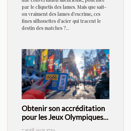
par le cliquetis des lames. Mais que sait-
on vraiment des lames d'escrime, ces
fines silhouettes d'acier qui tracent le
destin des matches ?...
Obtenir son accréditation
pour les Jeux Olympiques
de 2024: le guide complet
7 avril 2025 17:51