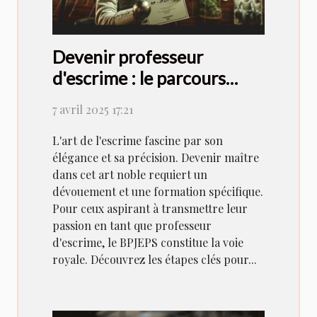
Devenir professeur
d'escrime : le parcours
pour obtenir le BPJEPS
7 avril 2025 17:21
L'art de l'escrime fascine par son
élégance et sa précision. Devenir maître
dans cet art noble requiert un
dévouement et une formation spécifique.
Pour ceux aspirant à transmettre leur
passion en tant que professeur
d'escrime, le BPJEPS constitue la voie
royale. Découvrez les étapes clés pour...