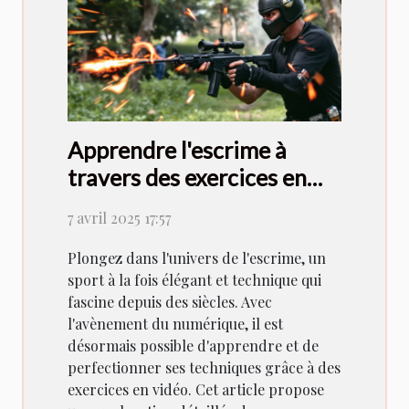
Apprendre l'escrime à
travers des exercices en
vidéo
7 avril 2025 17:57
Plongez dans l'univers de l'escrime, un
sport à la fois élégant et technique qui
fascine depuis des siècles. Avec
l'avènement du numérique, il est
désormais possible d'apprendre et de
perfectionner ses techniques grâce à des
exercices en vidéo. Cet article propose