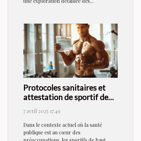
une exploration détaillée des...
Protocoles sanitaires et
attestation de sportif de
haut niveau : guide du
7 avril 2025 17:49
ministère des sports
Dans le contexte actuel où la santé
publique est au cœur des
préoccupations, les sportifs de haut