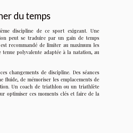
gner du temps
ième discipline de ce sport exigeant. Une
ition peut se traduire par un gain de temps
 il est recommandé de limiter au maximum les
 tenue polyvalente adaptée à la natation, au
 ces changements de discipline. Des séances
ne fluide, de mémoriser les emplacements de
tion. Un coach de triathlon ou un triathlète
ur optimiser ces moments clés et faire de la