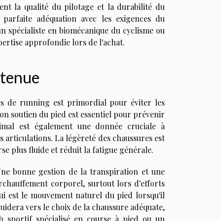
ment la qualité du pilotage et la durabilité du
 parfaite adéquation avec les exigences du
un spécialiste en biomécanique du cyclisme ou
ertise approfondie lors de l'achat.
 tenue
es de running est primordial pour éviter les
n soutien du pied est essentiel pour prévenir
timal est également une donnée cruciale à
s articulations. La légèreté des chaussures est
e plus fluide et réduit la fatigue générale.
Une bonne gestion de la transpiration et une
urchauffement corporel, surtout lors d'efforts
i est le mouvement naturel du pied lorsqu'il
uidera vers le choix de la chaussure adéquate,
h sportif spécialisé en course à pied ou un