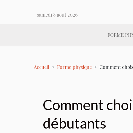
samedi 8 août 2026
FORME PH
Accueil
Forme physique
Comment choisi
Comment chois
débutants