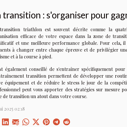
 transition : s'organiser pour ga
transition triathlon est souvent décrite comme la quatr
anisation efficace de votre espace dans la zone de trans
nificatif et une meilleure performance globale. Pour cela,
ments à changer entre chaque épreuve et de privilégier une
isme et à la course à pied.
est également conseillé de s'entraîner spécifiquement pour
ntraînement transition permettent de développer une routi
re équipement et de réduire le stress le jour de la compéti
fessionnel peut vous apporter des stratégies sur mesure po
e de transition un atout dans votre course.
i 2025 02:18