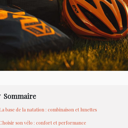
Sommaire
La base de la natation : combinaison et lunettes
Choisir son vélo : confort et performance