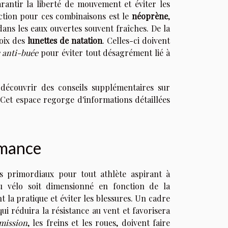
rantir la liberté de mouvement et éviter les
ection pour ces combinaisons est le
néoprène
,
 dans les eaux ouvertes souvent fraîches. De la
hoix des
lunettes de natation
. Celles-ci doivent
 anti-buée
pour éviter tout désagrément lié à
 découvrir des conseils supplémentaires sur
 Cet espace regorge d'informations détaillées
rmance
ts primordiaux pour tout athlète aspirant à
du vélo soit dimensionné en fonction de la
la pratique et éviter les blessures. Un cadre
i réduira la résistance au vent et favorisera
mission
, les freins et les roues, doivent faire