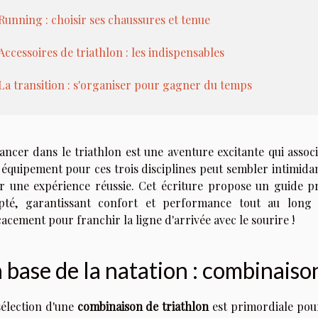
Running : choisir ses chaussures et tenue
Accessoires de triathlon : les indispensables
La transition : s'organiser pour gagner du temps
lancer dans le triathlon est une aventure excitante qui associ
 équipement pour ces trois disciplines peut sembler intimidan
r une expérience réussie. Cet écriture propose un guide pr
pté, garantissant confort et performance tout au long
cacement pour franchir la ligne d'arrivée avec le sourire !
 base de la natation : combinaiso
sélection d'une
combinaison de triathlon
est primordiale pour