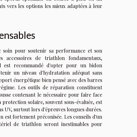
ts vers les options les mieux adaptées à leur
pensables
ec soin pour soutenir sa performance et son
s accessoires de triathlon fondamentaux,
 Il est recommandé d'opter pour un bidon
ntenir un niveau d'hydratation adéquat sans
 apport énergétique bien pensé avec des barres
régime. Les outils de réparation constituent
usse contenant le nécessaire pour faire face
 protection solaire, souvent sous-évaluée, est
s UV, surtout lors d'épreuves longues durées.
ion est fortement préconisée. Les conseils d'un
ériel de triathlon seront inestimables pour