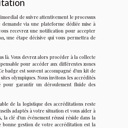
itation
rimordial de suivre attentivement le processus
tre demande via une plateforme dédiée mise à
 vous recevrez une notification pour accepter
on
, une étape décisive qui vous permettra de
s là. Vous devrez alors procéder à la collecte
spensable pour accéder aux différentes zones
. Ce badge est souvent accompagné d'un kit de
 sites olympiques. Nous invitons les accrédités
ité pour garantir un déroulement fluide des
ble de la logistique des accréditations reste
seils adaptés à votre situation et vous aider à
, la clé d'un événement réussi réside dans la
e bonne gestion de votre accréditation est la