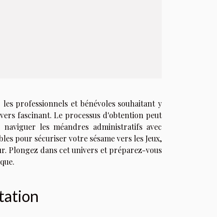
les professionnels et bénévoles souhaitant y
nivers fascinant. Le processus d'obtention peut
 naviguer les méandres administratifs avec
les pour sécuriser votre sésame vers les Jeux,
our. Plongez dans cet univers et préparez-vous
ique.
tation