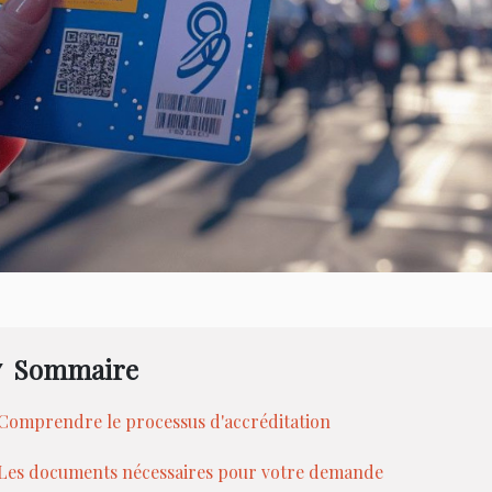
Sommaire
Comprendre le processus d'accréditation
Les documents nécessaires pour votre demande