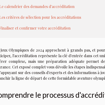
Le calendrier des demandes d'accréditation
Les critères de sélection pour les accréditations
Finaliser et confirmer votre accréditation
 Jeux Olympiques de 2024 approchent à grands pas, et pour 
iciper, l'accréditation représente la clé d'entrée dans cet u
vérer complexe, mais une préparation adéquate permet de
urance. Cet exposé complet vous dévoile les étapes indispensab
s'appuyant sur des conseils d'experts et des informations à j
ranchir la ligne de départ de cette formidable aventure olymp
mprendre le processus d'accrédi