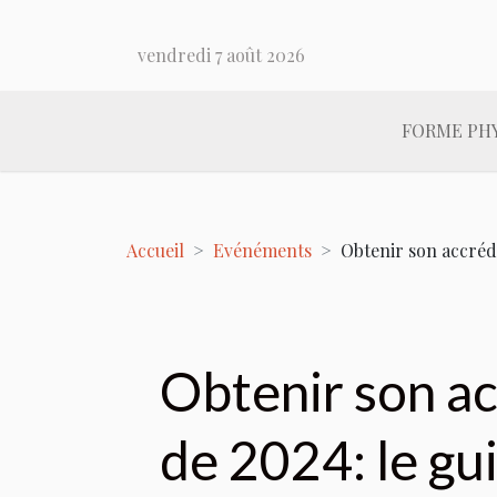
vendredi 7 août 2026
FORME PH
Accueil
Evénéments
Obtenir son accréd
Obtenir son ac
de 2024: le gu