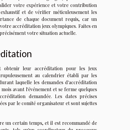
alider votre expérience et votre contribution
exhaustif et de vérifier méticuleusement les
portance de chaque document requis, car un
otre accréditation jeux olympiques. Faites en
e précisément votre situation actuelle.
ditation
t obtenir leur accréditation pour les Jeux
rupuleusement au calendrier établi par les
durant laquelle les demandes d'accréditation
s mois avant l'événement et se ferme quelques
ccréditation demandée. Les dates précises
s par le comité organisateur et sont sujettes
re un certain temps, et il est recommandé de
perts, tels qu'un coordinateur du processus