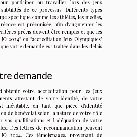
ur participer ou travailler lors des Jeux
subtilités de ce processus. Différents types
pe spécifique comme les athlètes, les médias,
 précoce est préconisée, afin d'augmenter les
critères précis doivent être remplis et que les
n JO 2024" ou "accréditation Jeux Olympiques"
 que votre demande est traitée dans les délais
otre demande
'obtenir votre accréditation pour les Jeux
ents attestant de votre identité, de votre
t inévitable, en tant que pièce d'identité
s ou de bénévolat selon la nature de votre rôle
vos qualifications et l'adéquation de votre
tulez. Des lettres de recommandation peuvent
n JO 2024. Ces témoignages, provenant de