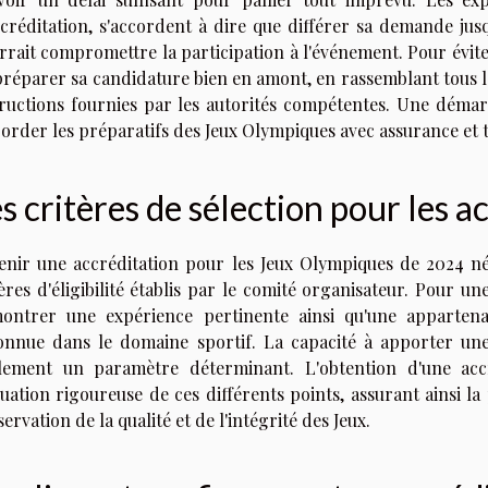
ccréditation, s'accordent à dire que différer sa demande jusq
rrait compromettre la participation à l'événement. Pour évite
préparer sa candidature bien en amont, en rassemblant tous l
tructions fournies par les autorités compétentes. Une démar
order les préparatifs des Jeux Olympiques avec assurance et t
s critères de sélection pour les a
enir une accréditation pour les Jeux Olympiques de 2024 
tères d'éligibilité établis par le comité organisateur. Pour u
ontrer une expérience pertinente ainsi qu'une appartena
onnue dans le domaine sportif. La capacité à apporter une 
lement un paramètre déterminant. L'obtention d'une acc
uation rigoureuse de ces différents points, assurant ainsi la 
ervation de la qualité et de l'intégrité des Jeux.