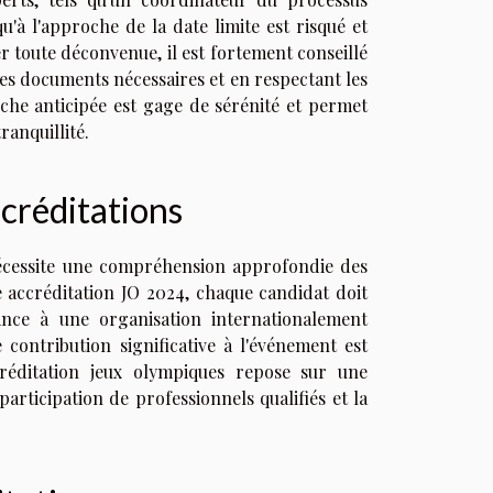
u'à l'approche de la date limite est risqué et
r toute déconvenue, il est fortement conseillé
es documents nécessaires et en respectant les
che anticipée est gage de sérénité et permet
ranquillité.
ccréditations
nécessite une compréhension approfondie des
ne accréditation JO 2024, chaque candidat doit
nce à une organisation internationalement
contribution significative à l'événement est
réditation jeux olympiques repose sur une
participation de professionnels qualifiés et la