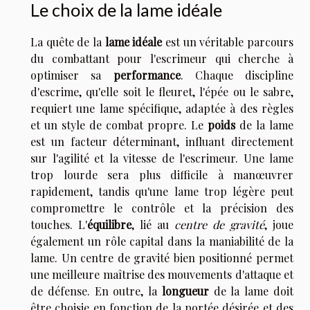
Le choix de la lame idéale
La quête de la
lame idéale
est un véritable parcours
du combattant pour l'escrimeur qui cherche à
optimiser sa
performance
. Chaque discipline
d'escrime, qu'elle soit le fleuret, l'épée ou le sabre,
requiert une lame spécifique, adaptée à des règles
et un style de combat propre. Le
poids
de la lame
est un facteur déterminant, influant directement
sur l'agilité et la vitesse de l'escrimeur. Une lame
trop lourde sera plus difficile à manœuvrer
rapidement, tandis qu'une lame trop légère peut
compromettre le contrôle et la précision des
touches. L'
équilibre
, lié au
centre de gravité
, joue
également un rôle capital dans la maniabilité de la
lame. Un centre de gravité bien positionné permet
une meilleure maîtrise des mouvements d'attaque et
de défense. En outre, la
longueur
de la lame doit
être choisie en fonction de la portée désirée et des