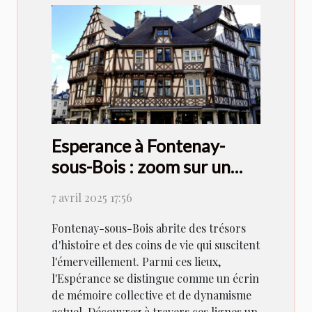
Esperance à Fontenay-
sous-Bois : zoom sur un
lieu rempli d'histoire et de
7 avril 2025 17:56
vie
Fontenay-sous-Bois abrite des trésors
d'histoire et des coins de vie qui suscitent
l'émerveillement. Parmi ces lieux,
l'Espérance se distingue comme un écrin
de mémoire collective et de dynamisme
actuel. Découvrez à travers ces lignes un